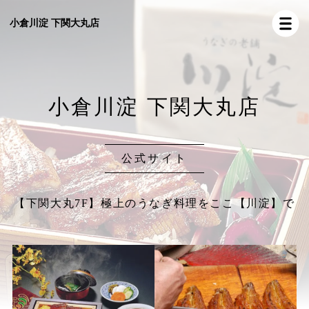
小倉川淀 下関大丸店
小倉川淀 下関大丸店
公式サイト
【下関大丸7F】極上のうなぎ料理をここ【川淀】で