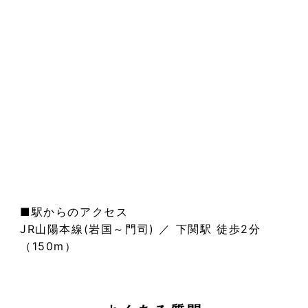
■駅からのアクセス
JR山陽本線(岩国～門司) ／ 下関駅 徒歩2分
（150m）