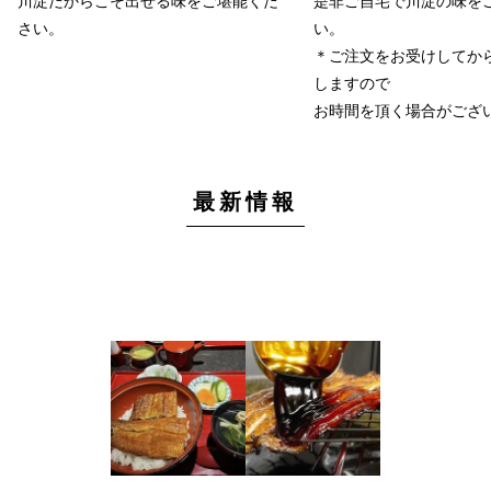
川淀だからこそ出せる味をご堪能くだ
是非ご自宅で川淀の味を
さい。
い。
＊ご注文をお受けしてか
しますので
お時間を頂く場合がござ
最新情報